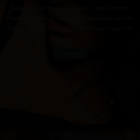
Verkehrsmitteln (Straßenbahnlinie 11, direkt vom Hbf
Frankfurt kommend, Haltestelle Daimlerstraße, von hier
sind es nur 250m zu Fuß. Zufahrt über Daimlerstraße 22
ANFAHRT