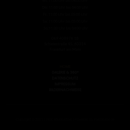
Mi: 11:00 Uhr bis 04:00 Uhr
Do: 11:00 Uhr bis 04:00 Uhr
Fr: 11:00 Uhr bis 05:00 Uhr
Sa: 11:00 Uhr bis 05:00 Uhr
So:11:00 Uhr bis 04:00 Uhr
069 408976 18
Schielestraße 45, 60314
Frankfurt am Main
HOME
GALERIE & 360°
DATENSCHUTZ
IMPRESSUM
BILDERNACHWEISE
Copyright © 2021 | FKK Mainhattan | Powered by Panolocal.de