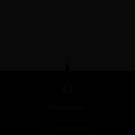
Öffnungszeiten
Mo: 11:00 Uhr bis 04:00 Uhr
Di: 11:00 Uhr bis 04:00 Uhr