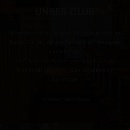
UNSER CLUB
Wir präsentieren Dir unser FKK Mainhattan im
Detail. Ein Ort, der die Fantasie auf ein neues
Level bringt.
Ein Ort, der die Fantasie beflügelt und die
Kreativität stimuliert. Eine Offenbarung
Burrlesque.
MEHR INFORMATIONEN