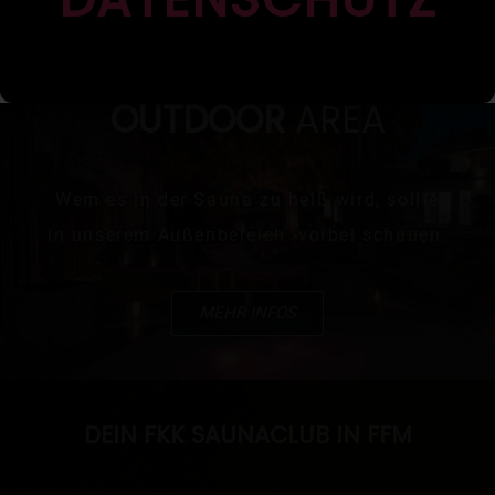
OUTDOOR
AREA
Wem es in der Sauna zu heiß wird, sollte
in unserem Außenbereich vorbei schauen.
MEHR INFOS
DEIN FKK SAUNACLUB IN FFM