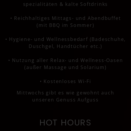
spezialitäten & kalte Softdrinks
• Reichhaltiges Mittags- und Abendbuffet
(mit BBQ im Sommer)
• Hygiene- und Wellnessbedarf (Badeschuhe,
Duschgel, Handtücher etc.)
• Nutzung aller Relax- und Wellness-Oasen
(außer Massage und Solarium)
• Kostenloses Wi-Fi
Mittwochs gibt es wie gewohnt auch
unseren Genuss Aufguss
HOT HOURS