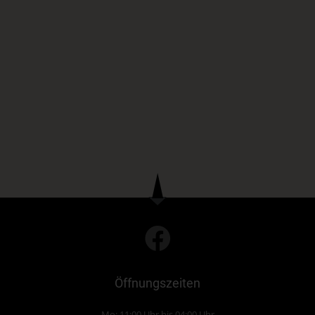
Öffnungszeiten
Mo: 11:00 Uhr bis 04:00 Uhr