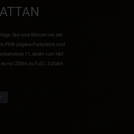
ATTAN
tylage. Nur eine Minute von der
em PKW (eigene Parkplätze sind
enbahnlinie 11, direkt vom Hbf
d es nur 250m zu Fuß). Zufahrt
W